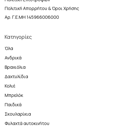
Πολιτική Απορρήτου & Όροι Χρήσης
Αρ. Γ.Ε.ΜΗ 145966006000
Κατηγορίες
Όλα
Ανδρικά
Βραχιόλια
Δαχτυλίδια
Κολιέ
Μπρελόκ
Παιδικά
Σκουλαρίκια
Φυλαχτά αυτοκινήτου