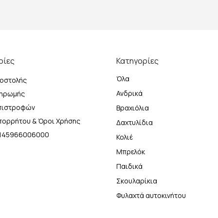
ρίες
Κατηγορίες
Όλα
οστολής
Ανδρικά
ληρωμής
Επιστροφών
Βραχιόλια
Απορρήτου & Όροι Χρήσης
Δαχτυλίδια
Η 145966006000
Κολιέ
Μπρελόκ
Παιδικά
Σκουλαρίκια
Φυλαχτά αυτοκινήτου