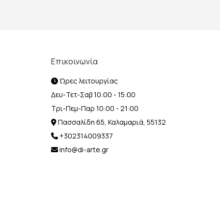
Επικοινωνία
Ώρες λειτουργίας
Δευ-Τετ-Σαβ 10:00 - 15:00
Τρι-Πεμ-Παρ 10:00 - 21:00
Πασσαλίδη 65, Καλαμαριά, 55132
+302314009337
info@di-arte.gr