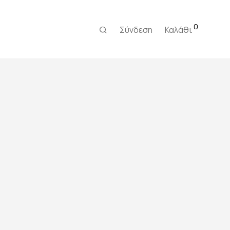
0
Σύνδεση
Καλάθι