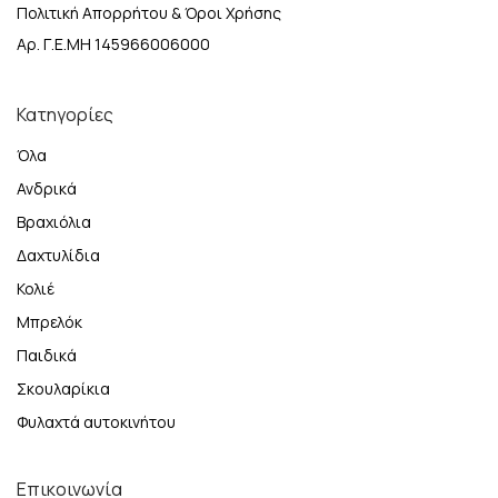
Πολιτική Απορρήτου & Όροι Χρήσης
Αρ. Γ.Ε.ΜΗ 145966006000
Κατηγορίες
Όλα
Ανδρικά
Βραχιόλια
Δαχτυλίδια
Κολιέ
Μπρελόκ
Παιδικά
Σκουλαρίκια
Φυλαχτά αυτοκινήτου
Επικοινωνία