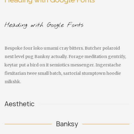
Heading with Google Fonts
Bespoke four loko umami cray bitters. Butcher polaroid
next level pug Banksy actually. Forage meditation gentrify,
keytar put a bird on it semiotics messenger. Ingerstache
flexitarian twee small batch, sartorial stumptown hoodie
mlkshk.
Aesthetic
Banksy