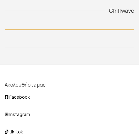
Chillwave
Ακολουθήστε μας
Facebook
Instagram
tik-tok