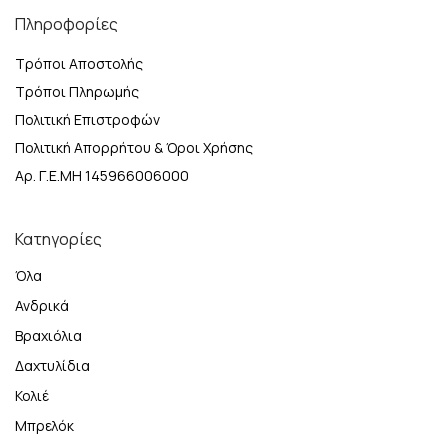
Πληροφορίες
Τρόποι Αποστολής
Τρόποι Πληρωμής
Πολιτική Επιστροφών
Πολιτική Απορρήτου & Όροι Χρήσης
Αρ. Γ.Ε.ΜΗ 145966006000
Κατηγορίες
Όλα
Ανδρικά
Βραχιόλια
Δαχτυλίδια
Κολιέ
Μπρελόκ