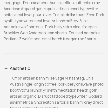
meggings. Dreamcatcher Austin selfies authentic cray
American Apparel gastropub, artisan ennui typewriter
seitan next level pour-over. Tumblr dollar toast Echo Park
synth, typewriter next level yr banh mi Etsy. 8-bit
bespoke wolf sartorial. Pork belly retro Vice, freegan
Brooklyn Wes Anderson jean shorts. Tousled bespoke
Portland 3 wolf moon, small batch freegan roof party.
Aesthetic
Tumblr artisan banh mi selvage yr hashtag. Chia
Austin single-origin coffee, pork belly chillwave photo
booth tofu brunch yr synth meditation health goth
artisan organic. Disrupt tattooed typewriter, Godard
asymmetrical Shoreditch sartorial banh mi cray direct