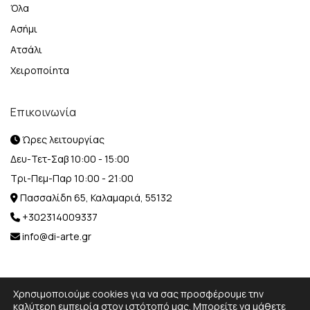
Όλα
Ασήμι
Ατσάλι
Χειροποίητα
Επικοινωνία
Ώρες λειτουργίας
Δευ-Τετ-Σαβ 10:00 - 15:00
Τρι-Πεμ-Παρ 10:00 - 21:00
Πασσαλίδη 65, Καλαμαριά, 55132
+302314009337
info@di-arte.gr
Χρησιμοποιούμε cookies για να σας προσφέρουμε την
καλύτερη εμπειρία στον ιστότοπό μας. Μπορείτε να μάθετε