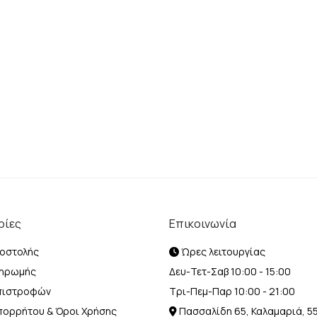
ρίες
Επικοινωνία
οστολής
Ώρες λειτουργίας
ληρωμής
Δευ-Τετ-Σαβ 10:00 - 15:00
Επιστροφών
Τρι-Πεμ-Παρ 10:00 - 21:00
Απορρήτου & Όροι Χρήσης
Πασσαλίδη 65, Καλαμαριά, 5