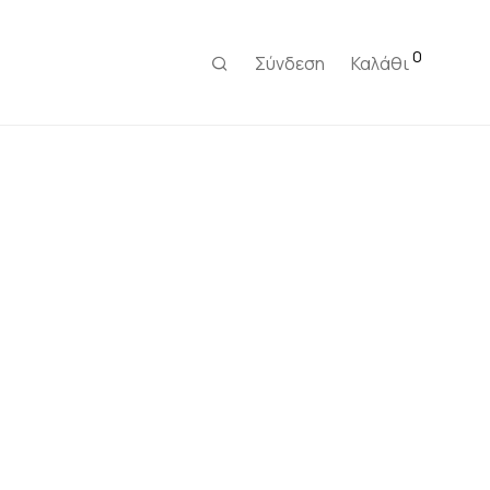
0
Σύνδεση
Καλάθι