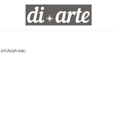
 επιλογή σας.