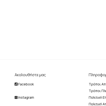
Ακολουθήστε μας
Πληροφο
Facebook
Τρόποι Απ
Τρόποι Π
Instagram
Πολιτική 
Πολιτική 