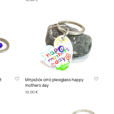
t
Μπρελόκ από plexiglass happy
mothers day
10,00
€