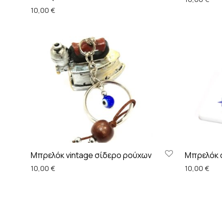
10,00
€
Μπρελόκ vintage σίδερο ρούχων
Μπρελόκ α
10,00
€
10,00
€