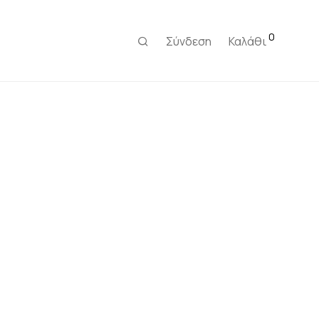
0
Σύνδεση
Καλάθι