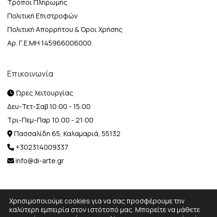
Τρόποι Πληρωμής
Πολιτική Επιστροφών
Πολιτική Απορρήτου & Όροι Χρήσης
Αρ. Γ.Ε.ΜΗ 145966006000
Επικοινωνία
Ώρες λειτουργίας
Δευ-Τετ-Σαβ 10:00 - 15:00
Τρι-Πεμ-Παρ 10:00 - 21:00
Πασσαλίδη 65, Καλαμαριά, 55132
+302314009337
info@di-arte.gr
Χρησιμοποιούμε cookies για να σας προσφέρουμε την
καλύτερη εμπειρία στον ιστότοπό μας. Μπορείτε να μάθετε