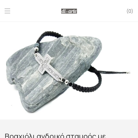
0
Βραχιόλι ανδρικό σταυρός με