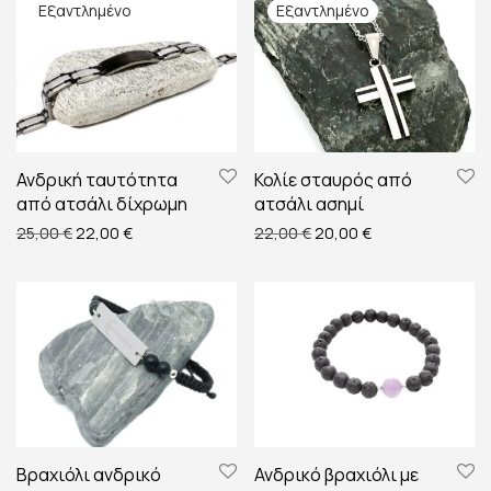
Ανδρική ταυτότητα
Κολίε σταυρός από
από ατσάλι δίχρωμη
ατσάλι ασημί
Original price was: 25,00 €.
Η τρέχουσα τιμή είναι: 22,00 €.
Original price was: 22,00
Η τρέχουσα τιμή 
25,00
€
22,00
€
22,00
€
20,00
€
Βραχιόλι ανδρικό
Ανδρικό βραχιόλι με