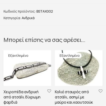
Κωδικός προϊόντος:
BSTAX002
Κατηγορία:
Ανδρικά
Μπορεί επίσης να σας αρέσει…
Χειροπέδα ανδρική
Κολιέ σταυρός από
από ατσάλι δίχρωμη
ατσάλι, ασημί με
φαρδιά
μαύρο και καουτσούκ