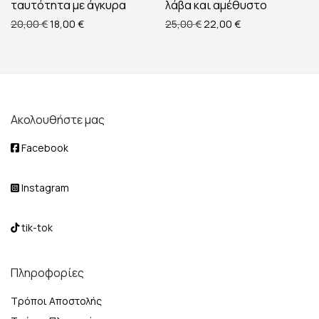
ταυτότητα με άγκυρα
λάβα και αμέθυστο
Original price was: 20,00 €.
Η τρέχουσα τιμή είναι: 18,00 €.
Original price was: 25,00
Η τρέχουσα τιμή 
20,00
€
18,00
€
25,00
€
22,00
€
Ακολουθήστε μας
Facebook
Instagram
tik-tok
Πληροφορίες
Τρόποι Αποστολής