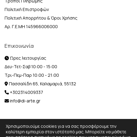
Τρόποι Πληρωμής
Πολιτική Επιστροφών
Πολιτική Απορρήτου & Όροι Χρήσης
Αρ. Γ.Ε.ΜΗ 145966006000
Επικοινωνία
Ώρες λειτουργίας
Δευ-Τετ-Σαβ 10:00 - 15:00
Τρι-Πεμ-Παρ 10:00 - 21:00
Πασσαλίδη 65, Καλαμαριά, 55132
+302314009337
info@di-arte.gr
Χρησιμοποιούμε cookies για να σας προσφέρουμε την
καλύτερη εμπειρία στον ιστότοπό μας. Μπορείτε να μάθετε