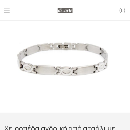
0
Χειροπέδα ανδρική από ατσάλι με