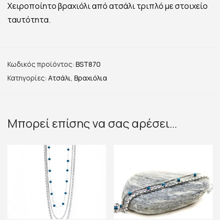
Χειροποίητο βραχιόλι από ατσάλι τριπλό με στοιχείο
ταυτότητα.
Κωδικός προϊόντος:
BST870
Κατηγορίες:
Ατσάλι
,
Βραχιόλια
Μπορεί επίσης να σας αρέσει…