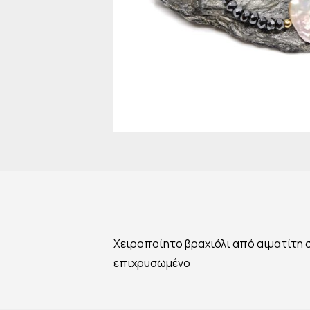
Χειροποίητο βραχιόλι από αιματίτη 
επιχρυσωμένο