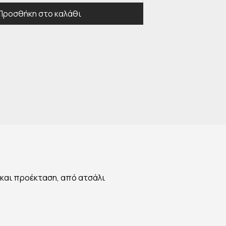
Προσθήκη στο καλάθι
 και προέκταση, από ατσάλι