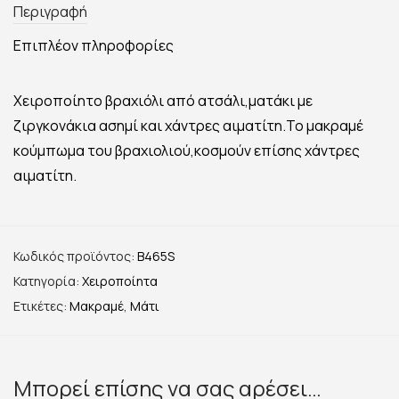
Περιγραφή
Επιπλέον πληροφορίες
Χειροποίητο βραχιόλι από ατσάλι,ματάκι με
ζιργκονάκια ασημί και χάντρες αιματίτη.Το μακραμέ
κούμπωμα του βραχιολιού,κοσμούν επίσης χάντρες
αιματίτη.
Κωδικός προϊόντος:
B465S
Κατηγορία:
Χειροποίητα
Ετικέτες:
Μακραμέ
,
Μάτι
Μπορεί επίσης να σας αρέσει…