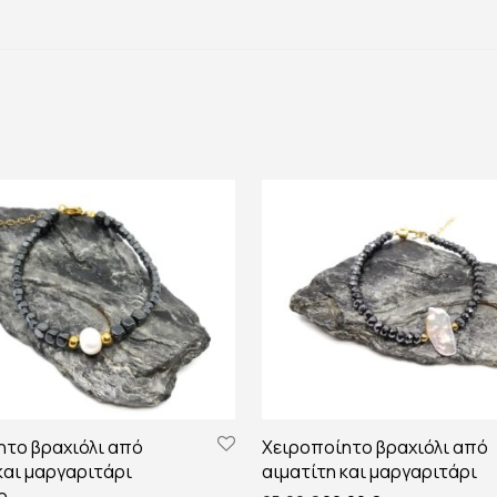
ητο βραχιόλι από
Χειροποίητο βραχιόλι από
και μαργαριτάρι
αιματίτη και μαργαριτάρι
ο