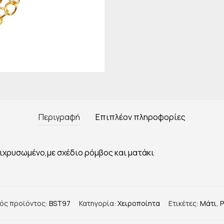
Περιγραφή
Επιπλέον πληροφορίες
ιχρυσωμένο,με σχέδιο ρόμβος και ματάκι
ός προϊόντος:
BST97
Κατηγορία:
Χειροποίητα
Ετικέτες:
Μάτι
,