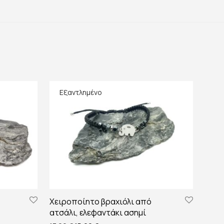
Χειροποίητο βραχιόλι από
ατσάλι, ελεφαντάκι ασημί