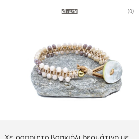
0
Χειροποίητο βραχιόλι δερμάτινο με