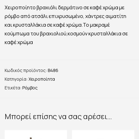
Χειροποίητο βραχιόλι δερμάτινο σε καφέ χρώμα με
ρόμβο από ατσάλι επιχρυσωμένο, χάντρες αιματίτη
και κρυσταλλάκια σε καφέ χρώμα.Το μακραμέ
κούμπωμα του βραχιολιού,κοσμούν κρυσταλλάκια σε
καφέ χρώμα
Κωδικός προϊόντος:
B486
Κατηγορία:
Χειροποίητα
Ετικέτα:
Ρόμβος
Μπορεί επίσης να σας αρέσει…