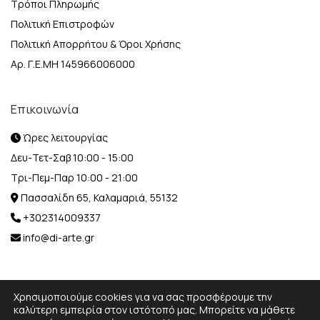
Τρόποι Πληρωμής
Πολιτική Επιστροφών
Πολιτική Απορρήτου & Όροι Χρήσης
Αρ. Γ.Ε.ΜΗ 145966006000
Επικοινωνία
Ώρες λειτουργίας
Δευ-Τετ-Σαβ 10:00 - 15:00
Τρι-Πεμ-Παρ 10:00 - 21:00
Πασσαλίδη 65, Καλαμαριά, 55132
+302314009337
info@di-arte.gr
Χρησιμοποιούμε cookies για να σας προσφέρουμε την
καλύτερη εμπειρία στον ιστότοπό μας. Μπορείτε να μάθετε