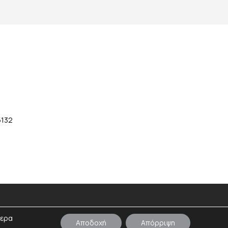
5132
τερα
Αποδοχή
Απόρριψη