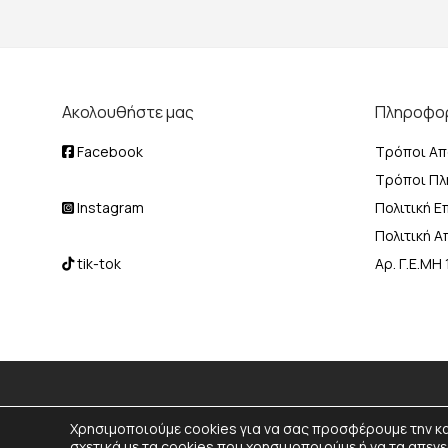
Ακολουθήστε μας
Πληροφο
Facebook
Τρόποι Απ
Τρόποι Π
Instagram
Πολιτική 
Πολιτική 
tik-tok
Αρ. Γ.Ε.Μ
Χρησιμοποιούμε cookies για να σας προσφέρουμε την κ
σχετικά με τα cookies που χρησιμοποιούμε ή να τα απε