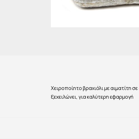
Χειροποίητο βραχιόλι με αιματίτη σε
ξεχειλώνει, για καλύτερη εφαρμογή