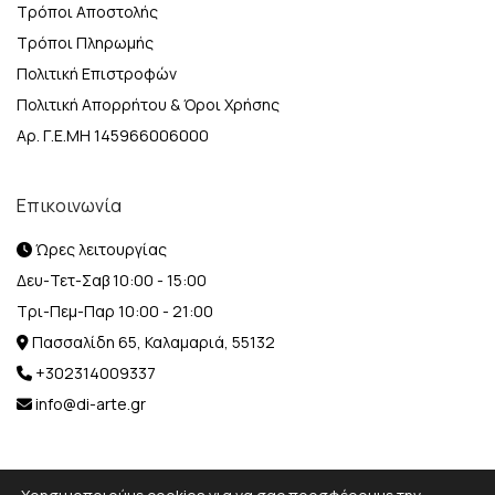
Τρόποι Αποστολής
Τρόποι Πληρωμής
Πολιτική Επιστροφών
Πολιτική Απορρήτου & Όροι Χρήσης
Αρ. Γ.Ε.ΜΗ 145966006000
Επικοινωνία
Ώρες λειτουργίας
Δευ-Τετ-Σαβ 10:00 - 15:00
Τρι-Πεμ-Παρ 10:00 - 21:00
Πασσαλίδη 65, Καλαμαριά, 55132
+302314009337
info@di-arte.gr