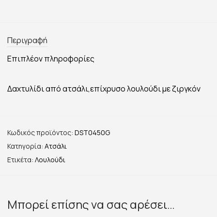
Περιγραφή
Επιπλέον πληροφορίες
Δαχτυλίδι από ατσάλι,επίχρυσο λουλούδι με ζιργκόν
Κωδικός προϊόντος:
DST0450G
Κατηγορία:
Ατσάλι
Ετικέτα:
Λουλούδι
Μπορεί επίσης να σας αρέσει…