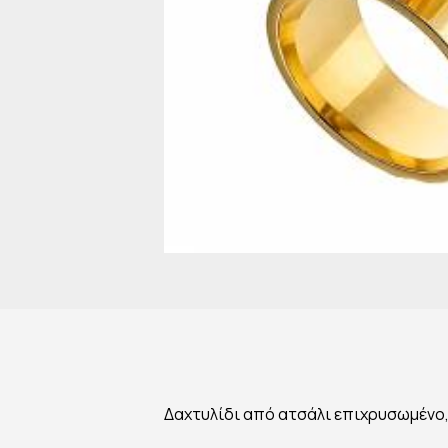
Δαχτυλίδι από ατσάλι επιχρυσωμένο