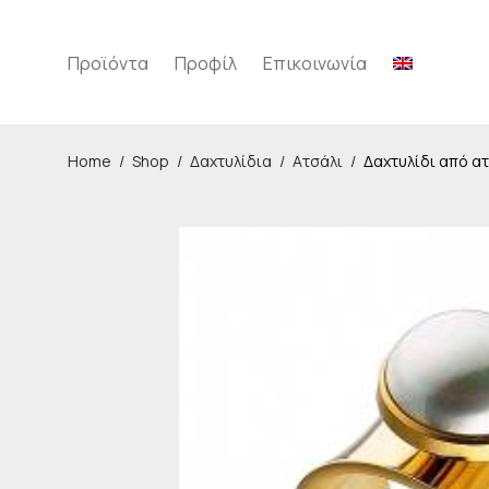
Προϊόντα
Προφίλ
Επικοινωνία
Home
/
Shop
/
Δαχτυλίδια
/
Ατσάλι
/
Δαχτυλίδι από α