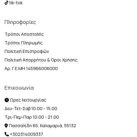
tik-tok
Πληροφορίες
Τρόποι Αποστολής
Τρόποι Πληρωμής
Πολιτική Επιστροφών
Πολιτική Απορρήτου & Όροι Χρήσης
Αρ. Γ.Ε.ΜΗ 145966006000
Επικοινωνία
Ώρες λειτουργίας
Δευ-Τετ-Σαβ 10:00 - 15:00
Τρι-Πεμ-Παρ 10:00 - 21:00
Πασσαλίδη 65, Καλαμαριά, 55132
+302314009337