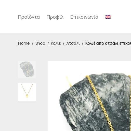
Προϊόντα
Προφίλ
Επικοινωνία
Home
/
Shop
/
Κολιέ
/
Ατσάλι
/
Κολιέ από ατσάλι επιχ