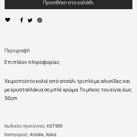
Προσθήκη στο καλάθι
Περιγραφή
Επιπλέον πληροφορίες
Χειροποίητο κολιέ από ατσάλι τριπλό με αλυσίδες και
με κρυσταλλάκια σε μπλέ χρώμα.Το μήκος του είναι έως
50cm
Κωδικός προϊόντος:
KST955
Κατηγορίες:
Ατσάλι
,
Κολιέ