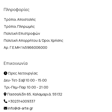
Πληροφορίες
Τρόποι Αποστολής
Τρόποι Πληρωμής
Πολιτική Επιστροφών
Πολιτική Απορρήτου & Όροι Χρήσης
Αρ. Γ.Ε.ΜΗ 145966006000
Επικοινωνία
Ώρες λειτουργίας
Δευ-Τετ-Σαβ 10:00 - 15:00
Τρι-Πεμ-Παρ 10:00 - 21:00
Πασσαλίδη 65, Καλαμαριά, 55132
+302314009337
info@di-arte.gr