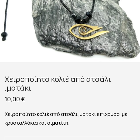
Χειροποίητο κολιέ από ατσάλι
,ματάκι
10,00
€
Χειροποίητο κολιέ από ατσάλι ,ματάκι επίχρυσο, με
κρυσταλλάκια και αιματίτη.