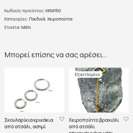
Κωδικός προϊόντος:
KKM150
Κατηγορίες:
Παιδικά
,
Χειροποίητα
Ετικέτα:
Μάτι
Μπορεί επίσης να σας αρέσει…
Σκουλαρίκια κρικάκια
Χειροποίητο βραχιόλι
από ατσάλι, ασημί
από ατσάλι