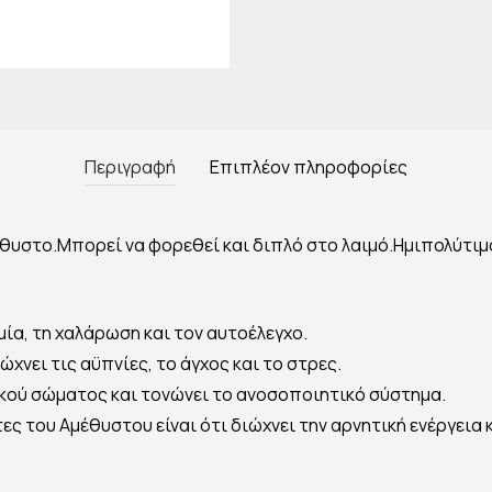
Περιγραφή
Επιπλέον πληροφορίες
έθυστο.Μπορεί να φορεθεί και διπλό στο λαιμό.Ημιπολύτιμ
μία, τη χαλάρωση και τον αυτοέλεγχο.
χνει τις αϋπνίες, το άγχος και το στρες.
κού σώματος και τονώνει το ανοσοποιητικό σύστημα.
ες του Αμέθυστου είναι ότι διώχνει την αρνητική ενέργεια 