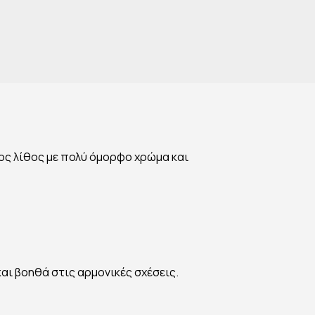
ος λίθος με πολύ όμορφο χρώμα και
και βοηθά στις αρμονικές σχέσεις.