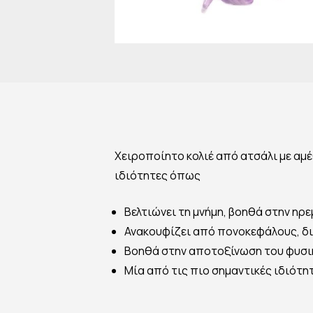
Χειροποίητο κολιέ από ατσάλι με αμ
ιδιότητες όπως
Βελτιώνει τη μνήμη, βοηθά στην ηρε
Ανακουφίζει από πονοκεφάλους, διώ
Βοηθά στην αποτοξίνωση του φυσι
Μία από τις πιο σημαντικές ιδιότητ