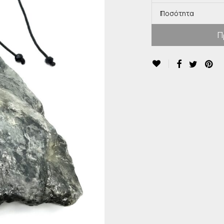
Ποσότητα
1
Π