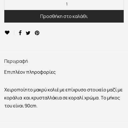
Προσθήκη στο καλάθι
Περιγραφή
Επιπλέον πληροφορίες
Χειροποίητο μακρύ κολιέ με επίχρυσο στοιχείο μαζί με
κοράλια και κρυσταλλάκια σε κοραλί χρώμα. Το μήκος
του είναι 90cm.