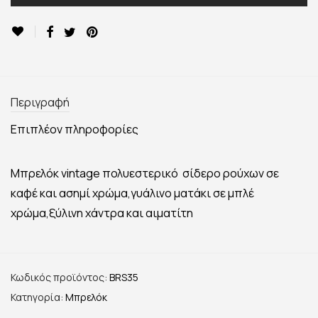
Περιγραφή
Επιπλέον πληροφορίες
Μπρελόκ vintage πολυεστερικό σίδερο ρούχων σε
καφέ και ασημί χρώμα,γυάλινο ματάκι σε μπλέ
χρώμα,ξύλινη χάντρα και αιματίτη
Κωδικός προϊόντος:
BRS35
Κατηγορία:
Μπρελόκ