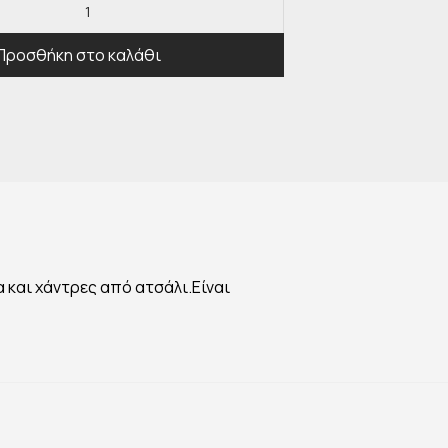
Προσθήκη στο καλάθι
 και χάντρες από ατσάλι.Είναι