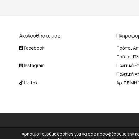
Ακολουθήστε μας
Πληροφο
Facebook
Τρόποι Απ
Τρόποι Π
Instagram
Πολιτική 
Πολιτική 
tik-tok
Αρ. Γ.Ε.Μ
Χρησιμοποιούμε cookies για να σας προσφέρουμε την κ