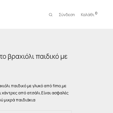
0
Σύνδεση
Καλάθι
ο βραχιόλι παιδικό με
ιόλι παιδικό με γλυκό από fimo,με
ι χάντρες από ατσάλι.Είναι ασφαλές
λύ μικρά παιδιάκια