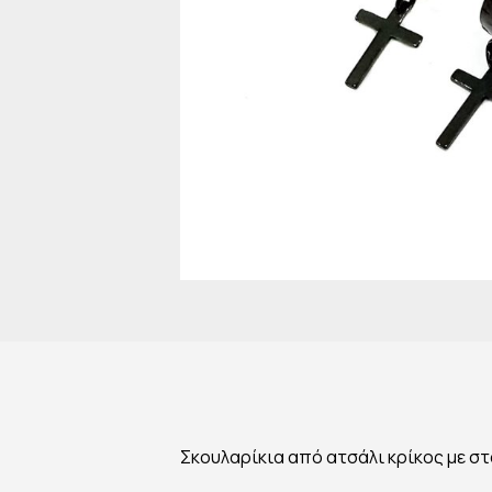
Σκουλαρίκια από ατσάλι κρίκος με σ