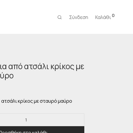
0
Σύνδεση
Καλάθι
ια από ατσάλι κρίκος με
αύρο
 ατσάλι κρίκος με σταυρό μαύρο
Προσθήκη στο καλάθι