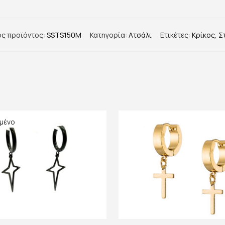
ός προϊόντος:
SSTS150M
Κατηγορία:
Ατσάλι
Ετικέτες:
Κρίκος
,
Σ