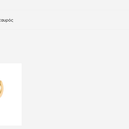
ταυρός