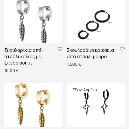
Σκουλαρίκια από
Σκουλαρίκια κρικάκια
ατσάλι κρίκος με
από ατσάλι μαύρο
φτερό ασημί
10,00
€
10,00
€