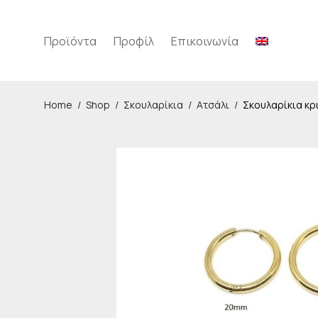
Προϊόντα
Προφίλ
Επικοινωνία
Home
/
Shop
/
Σκουλαρίκια
/
Ατσάλι
/
Σκουλαρίκια κρ