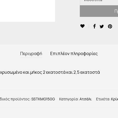
Π
Περιγραφή
Επιπλέον πληροφορίες
χρυσωμένο και μήκος 2 εκατοστά και 2,5 εκατοστά
δικός προϊόντος:
SSTKMG150G
Κατηγορία:
Ατσάλι
Ετικέτα:
Κρί