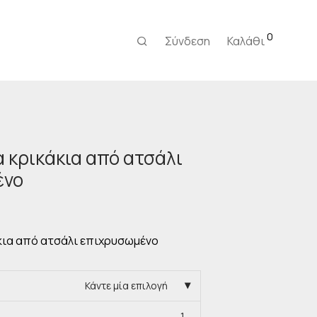
0
Σύνδεση
Καλάθι
 κρικάκια από ατσάλι
ένο
κια από ατσάλι επιχρυσωμένο
Κάντε μία επιλογή