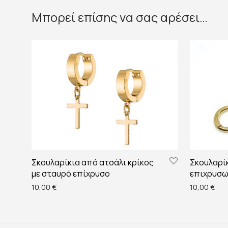
Μπορεί επίσης να σας αρέσει…
Σκουλαρίκια από ατσάλι κρίκος
Σκουλαρίκ
με σταυρό επίχρυσο
επιχρυσω
10,00
€
10,00
€