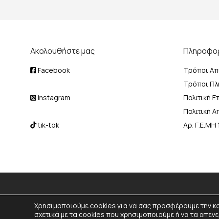
Ακολουθήστε μας
Πληροφο
Facebook
Τρόποι Απ
Τρόποι Π
Instagram
Πολιτική 
Πολιτική 
tik-tok
Αρ. Γ.Ε.Μ
Χρησιμοποιούμε cookies για να σας προσφέρουμε την κ
σχετικά με τα cookies που χρησιμοποιούμε ή να τα απε