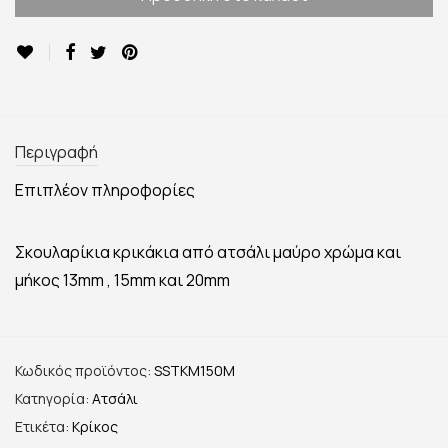
Περιγραφή
Επιπλέον πληροφορίες
Σκουλαρίκια κρικάκια από ατσάλι μαύρο χρώμα και
μήκος 13mm , 15mm και 20mm
Κωδικός προϊόντος:
SSTKM150M
Κατηγορία:
Ατσάλι
Ετικέτα:
Κρίκος