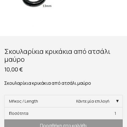
Σκουλαρίκια κρικάκια από ατσάλι
μαύρο
10,00
€
Σκουλαρίκια κρικάκια από ατσάλι μαύρο
Μήκος / Length
Κάντε μία επιλογή
Ποσότητα
1
Προσθήκη στο καλάθι