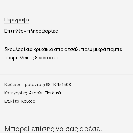
Περιγραφή
Επιπλέον πληροφορίες
Σκουλαρίκια κρικάκια από ατσάλι πολύ μικρά πομπέ
ασημί. Μήκος 8 χιλιοστά.
Κωδικός προϊόντος:
SSTKPM150S
Κατηγορίες:
Ατσάλι
,
Παιδικά
Ετικέτα:
Κρίκος
Μπορεί επίσης να σας αρέσει…