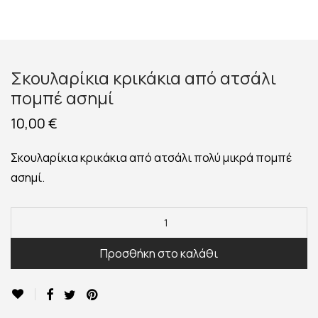
Σκουλαρίκια κρικάκια από ατσάλι
πομπέ ασημί
10,00
€
Σκουλαρίκια κρικάκια από ατσάλι πολύ μικρά πομπέ
ασημί.
Προσθήκη στο καλάθι