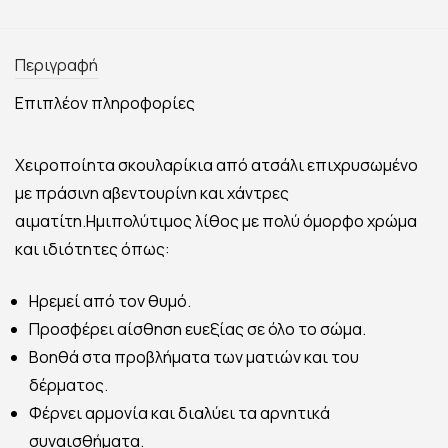
Περιγραφή
Επιπλέον πληροφορίες
Χειροποίητα σκουλαρίκια από ατσάλι επιχρυσωμένο
με πράσινη αβεντουρίνη και χάντρες
αιματίτη.Ημιπολύτιμος λίθος με πολύ όμορφο χρώμα
και ιδιότητες όπως:
Ηρεμεί από τον θυμό.
Προσφέρει αίσθηση ευεξίας σε όλο το σώμα.
Βοηθά στα προβλήματα των ματιών και του
δέρματος.
Φέρνει αρμονία και διαλύει τα αρνητικά
συναισθήματα.