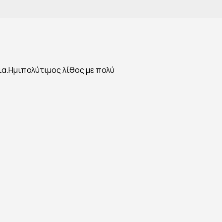
ια.Ημιπολύτιμος λίθος με πολύ