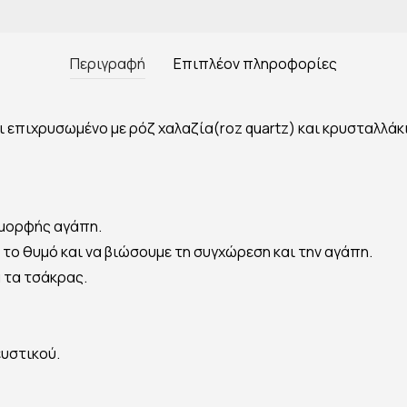
Περιγραφή
Επιπλέον πληροφορίες
 επιχρυσωμένο με ρόζ χαλαζία(roz quartz) και κρυσταλλάκ
 μορφής αγάπη.
το θυμό και να βιώσουμε τη συγχώρεση και την αγάπη.
α τα τσάκρας.
υστικού.