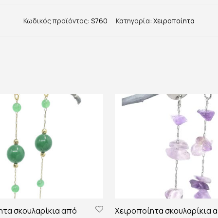
Κωδικός προϊόντος:
S760
Κατηγορία:
Χειροποίητα
ητα σκουλαρίκια από
Χειροποίητα σκουλαρίκια 