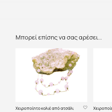
Μπορεί επίσης να σας αρέσει…
Χειροποίητο κολιέ από ατσάλι
Χειροποί