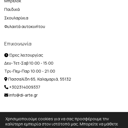
Μπρελόκ
Παιδικά
Σκουλαρίκια
Φυλαχτά αυτοκινήτου
Επικοινωνία
Ώρες λειτουργίας
Δευ-Τετ-Σαβ 10:00 - 15:00
Τρι-Πεμ-Παρ 10:00 - 21:00
Πασσαλίδη 65, Καλαμαριά, 55132
+302314009337
info@di-arte.gr
Χρησιμοποιούμε cookies για να σας προσφέρουμε την
καλύτερη εμπειρία στον ιστότοπό μας. Μπορείτε να μάθετε