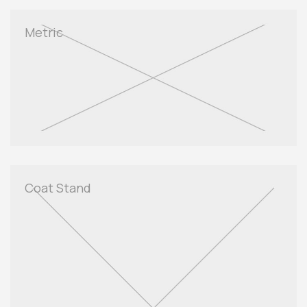
Metric
Coat Stand