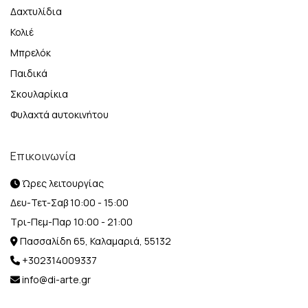
Δαχτυλίδια
Κολιέ
Μπρελόκ
Παιδικά
Σκουλαρίκια
Φυλαχτά αυτοκινήτου
Επικοινωνία
Ώρες λειτουργίας
Δευ-Τετ-Σαβ 10:00 - 15:00
Τρι-Πεμ-Παρ 10:00 - 21:00
Πασσαλίδη 65, Καλαμαριά, 55132
+302314009337
info@di-arte.gr