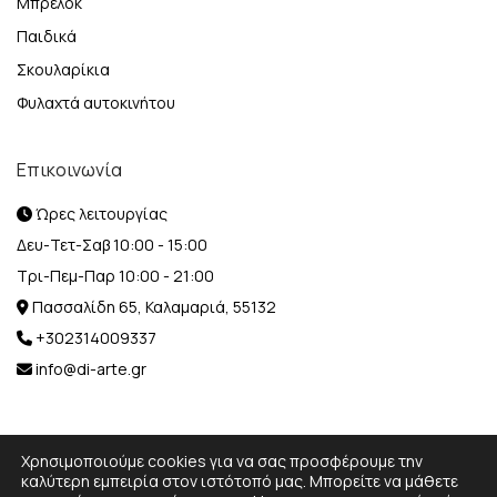
Μπρελόκ
Παιδικά
Σκουλαρίκια
Φυλαχτά αυτοκινήτου
Επικοινωνία
Ώρες λειτουργίας
Δευ-Τετ-Σαβ 10:00 - 15:00
Τρι-Πεμ-Παρ 10:00 - 21:00
Πασσαλίδη 65, Καλαμαριά, 55132
+302314009337
info@di-arte.gr
Χρησιμοποιούμε cookies για να σας προσφέρουμε την
καλύτερη εμπειρία στον ιστότοπό μας. Μπορείτε να μάθετε