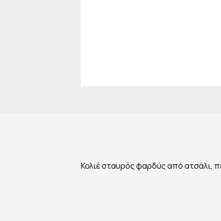
Κολιέ σταυρός φαρδύς από ατσάλι, 