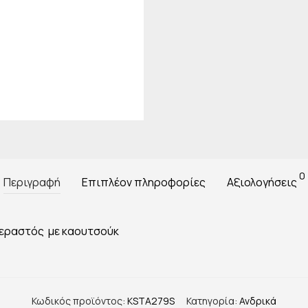
0
Περιγραφή
Επιπλέον πληροφορίες
Αξιολογήσεις
περαστός με καουτσούκ
Κωδικός προϊόντος:
KSTA279S
Κατηγορία:
Ανδρικά