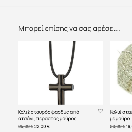
Μπορεί επίσης να σας αρέσει…
Κολιέ σταυρός φαρδύς από
Κολιέ στα
ατσάλι, περαστός μαύρος
με μαύρο
Original price was: 25,00 €.
Η τρέχουσα τιμή είναι: 22,00 €.
Ori
25,00
€
22,00
€
20,00
€
18