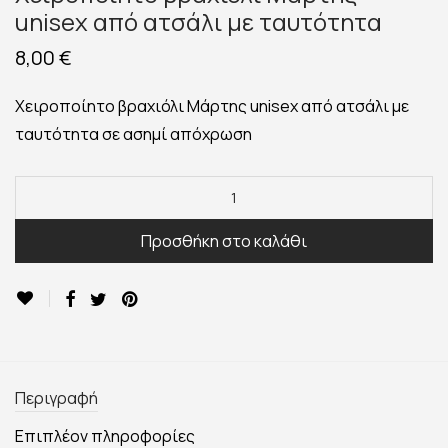
unisex από ατσάλι με ταυτότητα
8,00
€
Χειροποίητο βραχιόλι Μάρτης unisex από ατσάλι με
ταυτότητα σε ασημί απόχρωση
Προσθήκη στο καλάθι
Περιγραφή
Επιπλέον πληροφορίες