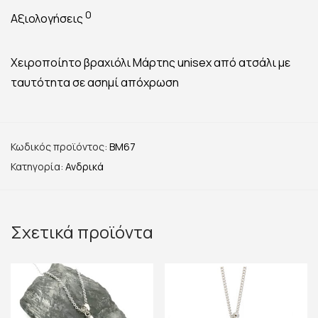
0
Αξιολογήσεις
Χειροποίητο βραχιόλι Μάρτης unisex από ατσάλι με
ταυτότητα σε ασημί απόχρωση
Κωδικός προϊόντος:
BM67
Κατηγορία:
Ανδρικά
Σχετικά προϊόντα