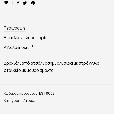
Περιγραφή
Επιπλέον πληροφορίες
0
Αξιολογήσεις
Βραχιόλι από ατσάλι ασημί αλυσίδα με στρόγγυλο
στοιχείο με μαύρο σμάλτο
Κωδικός προϊόντος:
BST903S
Κατηγορία:
Ατσάλι