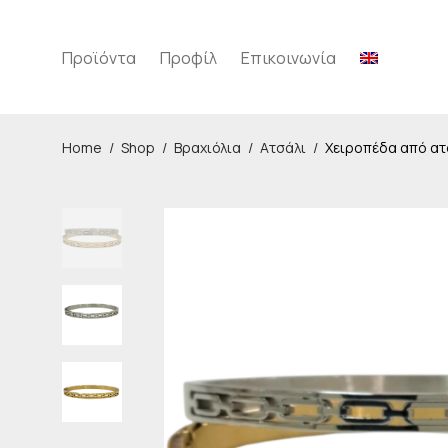
Προϊόντα
Προφίλ
Επικοινωνία
Home
/
Shop
/
Βραχιόλια
/
Ατσάλι
/
Χειροπέδα από ατ