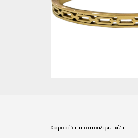
Χειροπέδα από ατσάλι με σχέδιο