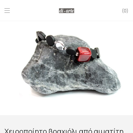
0
Χειροποίητο βραχιόλι από αιματίτη