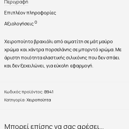
Περιγραφή
Επιπλέον πληροφορίες
0
Αξιολογήσεις
Χειροποίητο βραχιόλι από αιματίτη σε μάτ μαύρο
χρώμα και χάντρα πορσελάνης σε μπορντό χρώμα. Με
άριστη ποιότητα ελαστικής σιλικόνης που δεν σπάει
και δεν ξεχειλώνει, για εύκολη εφαρμογή.
Κωδικός προϊόντος:
B941
Κατηγορία:
Χειροποίητα
Μπορεί επίσης να σας αρέσει…