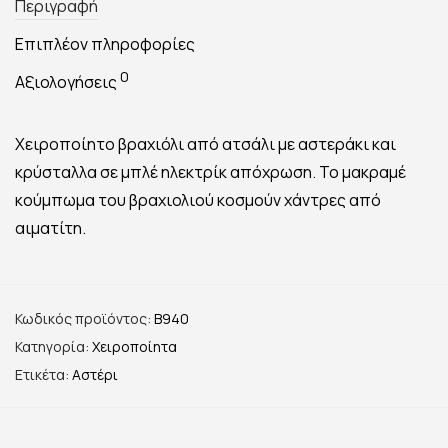
Περιγραφή
Επιπλέον πληροφορίες
0
Αξιολογήσεις
Χειροποίητο βραχιόλι από ατσάλι με αστεράκι και
κρύσταλλα σε μπλέ ηλεκτρίκ απόχρωση. Το μακραμέ
κούμπωμα του βραχιολιού κοσμούν χάντρες από
αιματίτη.
Κωδικός προϊόντος:
B940
Κατηγορία:
Χειροποίητα
Ετικέτα:
Αστέρι