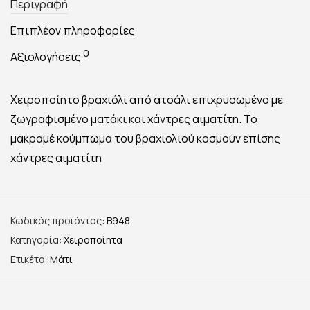
Περιγραφή
Επιπλέον πληροφορίες
0
Αξιολογήσεις
Χειροποίητο βραχιόλι από ατσάλι επιχρυσωμένο με
ζωγραφισμένο ματάκι και χάντρες αιματίτη. Το
μακραμέ κούμπωμα του βραχιολιού κοσμούν επίσης
χάντρες αιματίτη
Κωδικός προϊόντος:
B948
Κατηγορία:
Χειροποίητα
Ετικέτα:
Μάτι