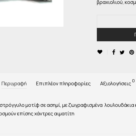
βραχιολιού, κοσ
0
Περιγραφή
Επιπλέον πληροφορίες
Αξιολογήσεις
 στρόγγυλο μοτίφ σε ασημί, με ζωγραφισμένα λουλουδάκια κ
οσμούν επίσης χάντρες αιματίτη