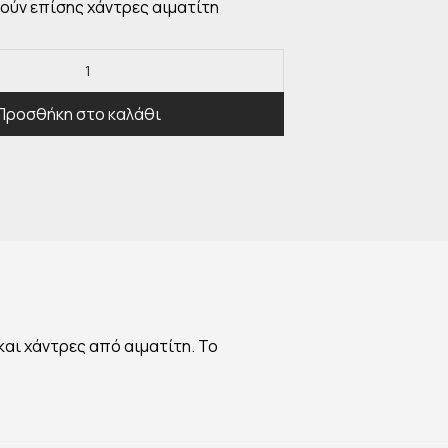
μούν επίσης χάντρες αιματίτη
Προσθήκη στο καλάθι
αι χάντρες από αιματίτη. Το