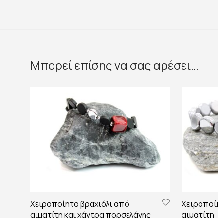
Μπορεί επίσης να σας αρέσει…
Χειροποίητο βραχιόλι από
Χειροποίη
αιματίτη και χάντρα πορσελάνης
αιματίτη