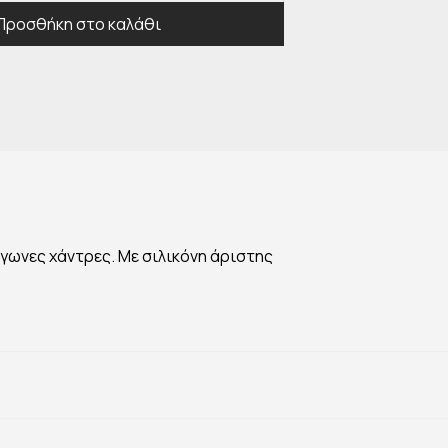
Προσθήκη στο καλάθι
άγωνες χάντρες. Με σιλικόνη άριστης