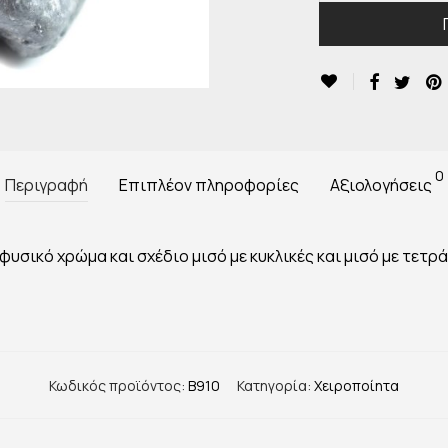
0
Περιγραφή
Επιπλέον πληροφορίες
Αξιολογήσεις
φυσικό χρώμα και σχέδιο μισό με κυκλικές και μισό με τετρ
Κωδικός προϊόντος:
B910
Κατηγορία:
Χειροποίητα