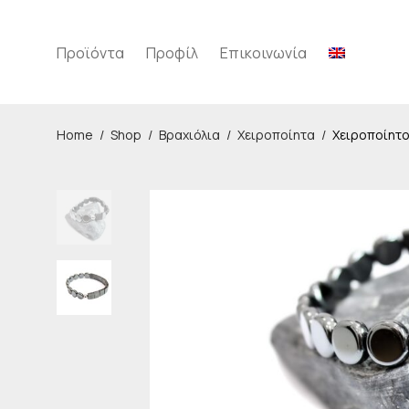
Προϊόντα
Προφίλ
Επικοινωνία
Home
/
Shop
/
Βραχιόλια
/
Χειροποίητα
/
Χειροποίητο 