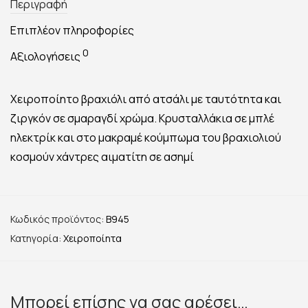
Περιγραφή
Επιπλέον πληροφορίες
0
Αξιολογήσεις
Χειροποίητο βραχιόλι από ατσάλι με ταυτότητα και
ζιργκόν σε σμαραγδί χρώμα. Κρυσταλλάκια σε μπλέ
ηλεκτρίκ και στο μακραμέ κούμπωμα του βραχιολιού
κοσμούν χάντρες αιματίτη σε ασημί
Κωδικός προϊόντος:
B945
Κατηγορία:
Χειροποίητα
Μπορεί επίσης να σας αρέσει…